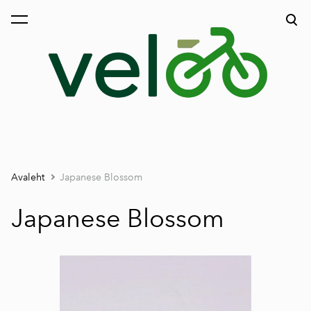
lisati ostukorvi.
Vaata ostukorvi
Avaleht
Japanese Blossom
Japanese Blossom