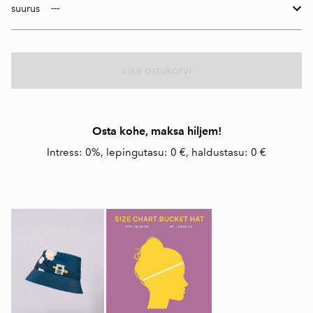
suurus
Lisa ostukorvi
Osta kohe, maksa hiljem!
Intress: 0%, lepingutasu: 0 €, haldustasu: 0 €