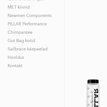
MET kiivrid
Newmen Components
PILLAR Performance
Chimpanzee
Got Bag kotid
Sailbrace käepaelad
Hooldus
Kontakt