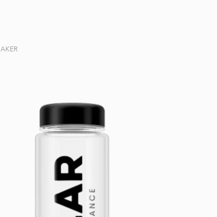
HAKER