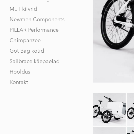
MET kiivrid
Newmen Components
PILLAR Performance
Chimpanzee
Got Bag kotid
Sailbrace käepaelad
Hooldus
Kontakt