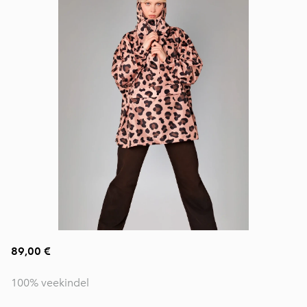
89,00 €
100% veekindel