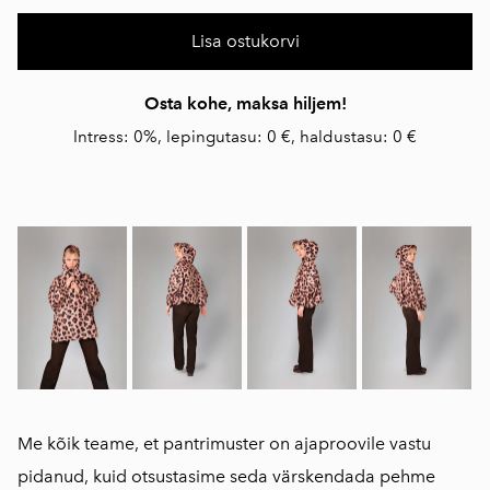
Lisa ostukorvi
Osta kohe, maksa hiljem!
Intress: 0%, lepingutasu: 0 €, haldustasu: 0 €
Me kõik teame, et pantrimuster on ajaproovile vastu
pidanud, kuid otsustasime seda värskendada pehme