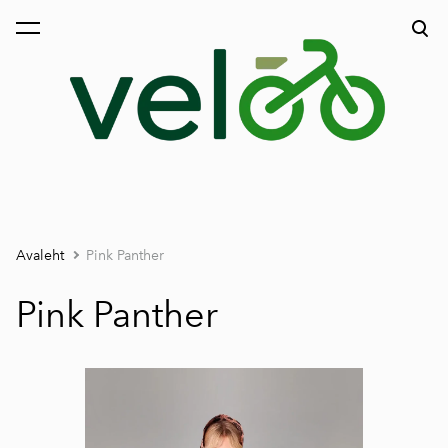
lisati ostukorvi.
Vaata ostukorvi
Avaleht
Pink Panther
Pink Panther