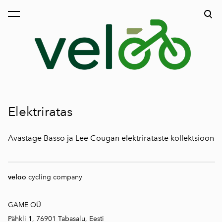
lisati ostukorvi.
Vaata ostukorvi
Elektriratas
Avastage Basso ja Lee Cougan elektrirataste kollektsioon
veloo
cycling company
GAME OÜ
Pähkli 1, 76901 Tabasalu, Eesti