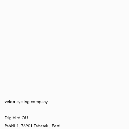
veloo
cycling company
Digibird OÜ
Pähkli 1, 76901 Tabasalu, Eesti