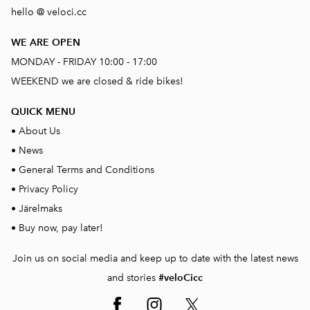
hello @ veloci.cc
WE ARE OPEN
MONDAY - FRIDAY 10:00 - 17:00
WEEKEND we are closed & ride bikes!
QUICK MENU
•
About Us
•
News
•
General Terms and Conditions
•
Privacy Policy
•
Järelmaks
•
Buy now, pay later!
Join us on social media and keep up to date with the latest news
and stories
#veloCicc